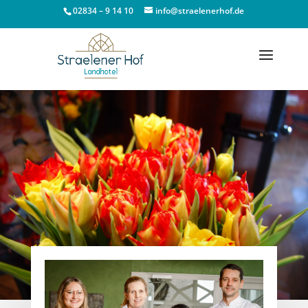
02834 – 9 14 10
info@straelenerhof.de